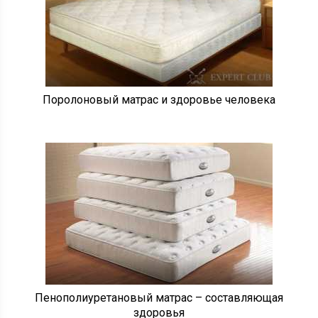
Поролоновый матрас и здоровье человека
Пенополиуретановый матрас – составляющая
здоровья