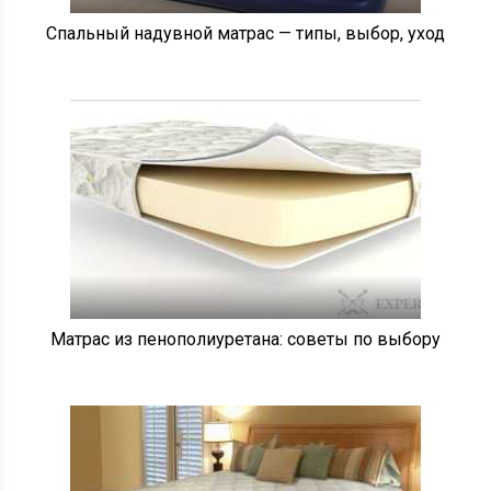
Спальный надувной матрас — типы, выбор, уход
Матрас из пенополиуретана: советы по выбору