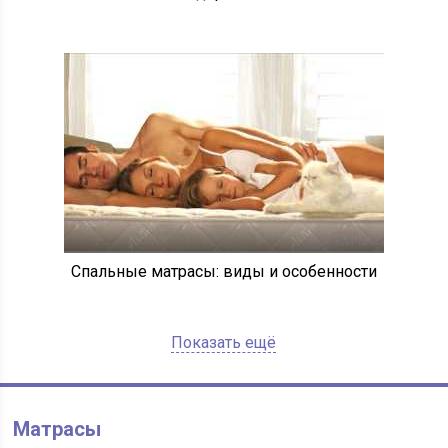
Спальные матрасы: виды и особенности
Показать ещё
Матрасы