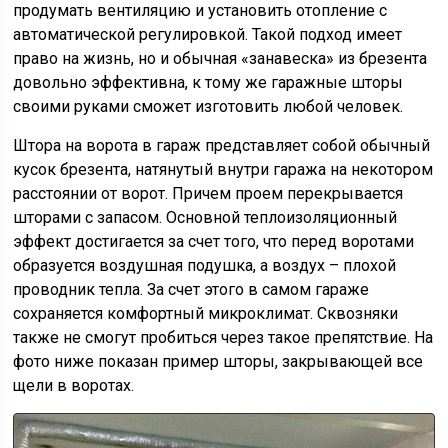
продумать вентиляцию и установить отопление с
автоматической регулировкой. Такой подход имеет
право на жизнь, но и обычная «занавеска» из брезента
довольно эффективна, к тому же гаражные шторы
своими руками сможет изготовить любой человек.
Штора на ворота в гараж представляет собой обычный
кусок брезента, натянутый внутри гаража на некотором
расстоянии от ворот. Причем проем перекрывается
шторами с запасом. Основной теплоизоляционный
эффект достигается за счет того, что перед воротами
образуется воздушная подушка, а воздух – плохой
проводник тепла. За счет этого в самом гараже
сохраняется комфортный микроклимат. Сквозняки
также не смогут пробиться через такое препятствие. На
фото ниже показан пример шторы, закрывающей все
щели в воротах.