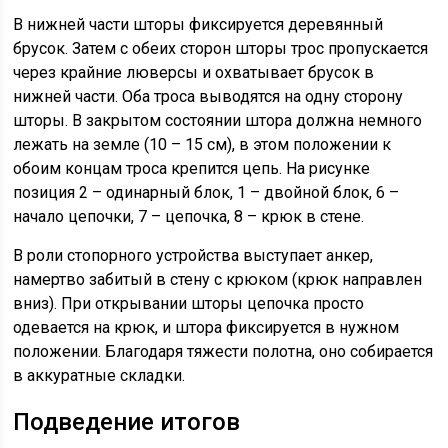
В нижней части шторы фиксируется деревянный
брусок. Затем с обеих сторон шторы трос пропускается
через крайние люверсы и охватывает брусок в
нижней части. Оба троса выводятся на одну сторону
шторы. В закрытом состоянии штора должна немного
лежать на земле (10 – 15 см), в этом положении к
обоим концам троса крепится цепь. На рисунке
позиция 2 – одинарный блок, 1 – двойной блок, 6 –
начало цепочки, 7 – цепочка, 8 – крюк в стене.
В роли стопорного устройства выступает анкер,
намертво забитый в стену с крюком (крюк направлен
вниз). При открывании шторы цепочка просто
одевается на крюк, и штора фиксируется в нужном
положении. Благодаря тяжести полотна, оно собирается
в аккуратные складки.
Подведение итогов