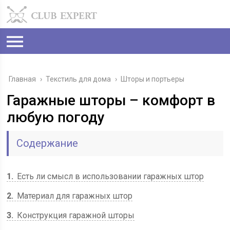
Главная
›
Текстиль для дома
›
Шторы и портьеры
Гаражные шторы – комфорт в
любую погоду
Содержание
1
Есть ли смысл в использовании гаражных штор
2
Материал для гаражных штор
3
Конструкция гаражной шторы