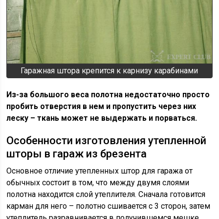
Гаражная штора крепится к карнизу карабинами
Из-за большого веса полотна недостаточно просто
пробить отверстия в нем и пропустить через них
леску – ткань может не выдержать и порваться.
Особенности изготовления утепленной
шторы в гараж из брезента
Основное отличие утепленных штор для гаража от
обычных состоит в том, что между двумя слоями
полотна находится слой утеплителя. Сначала готовится
карман для него – полотно сшивается с 3 сторон, затем
утеплитель разравнивается в получившемся мешке.