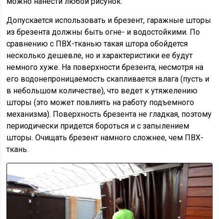
можно нанести любой рисунок.
Допускается использовать и брезент, гаражные шторы
из брезента должны быть огне- и водостойкими. По
сравнению с ПВХ-тканью такая штора обойдется
несколько дешевле, но и характеристики ее будут
немного хуже. На поверхности брезента, несмотря на
его водонепроницаемость скапливается влага (пусть и
в небольшом количестве), что ведет к утяжелению
шторы (это может повлиять на работу подъемного
механизма). Поверхность брезента не гладкая, поэтому
периодически придется бороться и с запылением
шторы. Очищать брезент намного сложнее, чем ПВХ-
ткань.