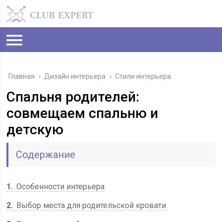
Главная
›
Дизайн интерьера
›
Стили интерьера
Спальня родителей:
совмещаем спальню и
детскую
Содержание
1
Особенности интерьера
2
Выбор места для родительской кровати