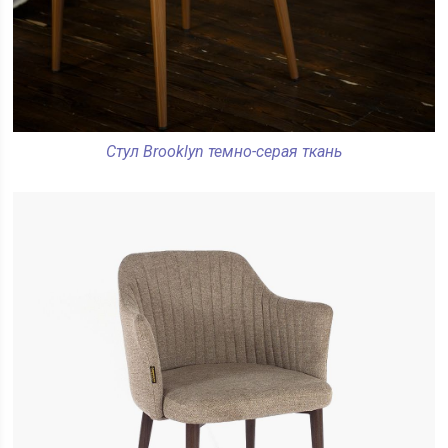
Стул Brooklyn темно-серая ткань