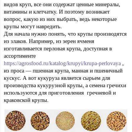
видов круп, все они содержат ценные минералы,
витамины и клетчатку. И поэтому возникает
вопрос, какую из них выбрать, ведь некоторые
крупы могут навредить.
Для начала нужно понять, что крупы производятся
из злаков. Например, из зерен ячменя
изготавливается перловая крупа, доступная в
ассортименте
https://agrosfood.ru/katalog/krupyi/krupa-perlovaya
,
из проса — пшенная крупа, манная и пшеничный
кускус. А вот кукуруза является сырьем для
производства кукурузной крупы, а семена гречихи
используются для приготовления гречневой и
краковской крупы.