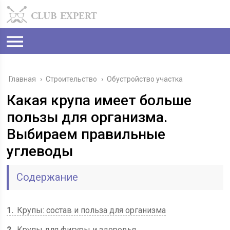
Главная
›
Строительство
›
Обустройство участка
Какая крупа имеет больше
пользы для организма.
Выбираем правильные
углеводы
Содержание
1
Крупы: состав и польза для организма
2
Крупы для фигуры и здоровья