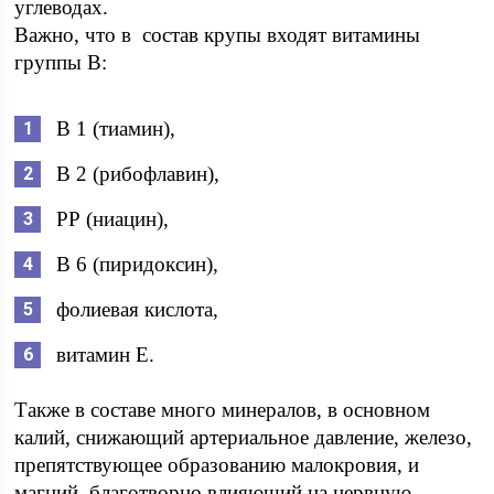
углеводах.
Важно, что в состав крупы входят витамины
группы В:
В 1 (тиамин),
В 2 (рибофлавин),
РР (ниацин),
В 6 (пиридоксин),
фолиевая кислота,
витамин Е.
Также в составе много минералов, в основном
калий, снижающий артериальное давление, железо,
препятствующее образованию малокровия, и
магний, благотворно влияющий на нервную