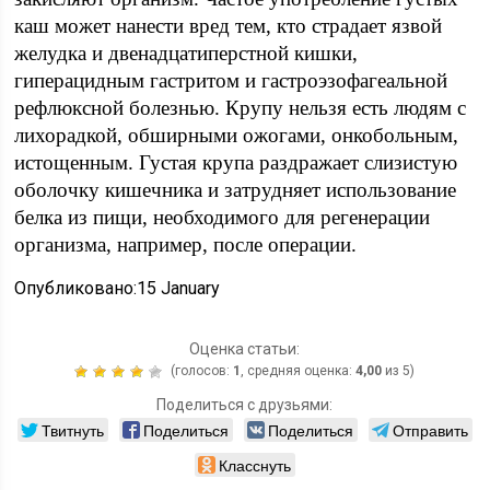
каш может нанести вред тем, кто страдает язвой
желудка и двенадцатиперстной кишки,
гиперацидным гастритом и гастроэзофагеальной
рефлюксной болезнью. Крупу нельзя есть людям с
лихорадкой, обширными ожогами, онкобольным,
истощенным. Густая крупа раздражает слизистую
оболочку кишечника и затрудняет использование
белка из пищи, необходимого для регенерации
организма, например, после операции.
Опубликовано:15 January
Оценка статьи:
(голосов:
1
, средняя оценка:
4,00
из 5)
Поделиться с друзьями:
Твитнуть
Поделиться
Поделиться
Отправить
Класснуть