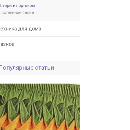
Шторы и портьеры
Постельное белье
Техника для дома
Разное
Популярные статьи