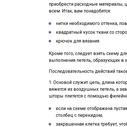
приобрести расходные материалы, 
всем. Итак, вам понадобятся:
нитки необходимого оттенка, п
квадратный кусок ткани со сторо
крючок для вязания.
Кроме того, следует взять схему дл
выполнения петель, образующих в ит
Последовательность действий таков
1. Основой служит цепь, длина кот
вяжется из воздушных петель, а за
шторы плетется с помощью филейны
если на схеме отображена пуста
столбец с перекидом;
закрашенная клетка требует, что