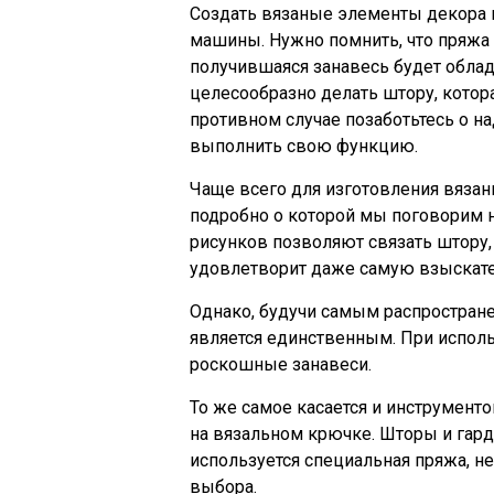
Создать вязаные элементы декора 
машины. Нужно помнить, что пряжа
получившаяся занавесь будет облад
целесообразно делать штору, котора
противном случае позаботьтесь о н
выполнить свою функцию.
Чаще всего для изготовления вязан
подробно о которой мы поговорим 
рисунков позволяют связать штору,
удовлетворит даже самую взыскате
Однако, будучи самым распростране
является единственным. При испол
роскошные занавеси.
То же самое касается и инструменто
на вязальном крючке. Шторы и гард
используется специальная пряжа, не
выбора.