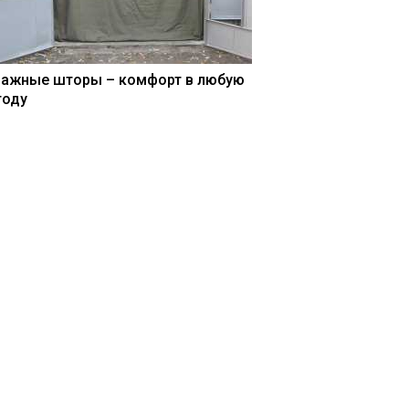
ражные шторы – комфорт в любую
году