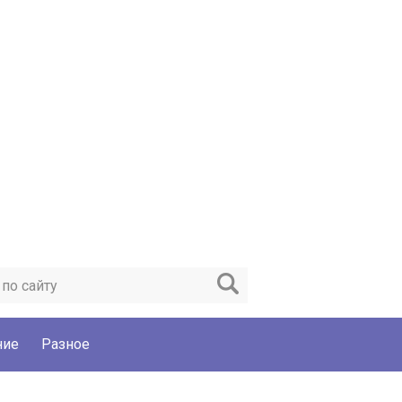
ние
Разное