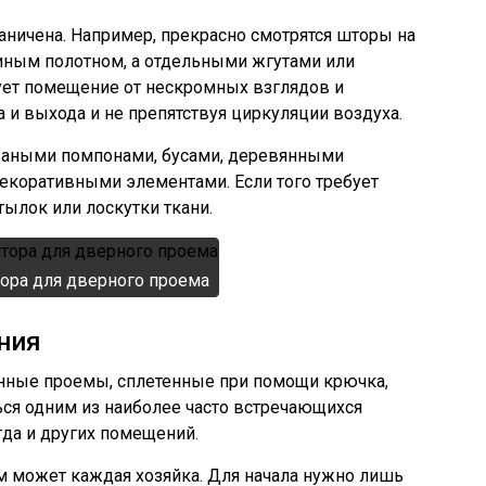
раничена. Например, прекрасно смотрятся шторы на
ным полотном, а отдельными жгутами или
ует помещение от нескромных взглядов и
а и выхода и не препятствуя циркуляции воздуха.
заными помпонами, бусами, деревянными
екоративными элементами. Если того требует
утылок или лоскутки ткани.
ора для дверного проема
ния
онные проемы, сплетенные при помощи крючка,
ся одним из наиболее часто встречающихся
гда и других помещений.
м может каждая хозяйка. Для начала нужно лишь