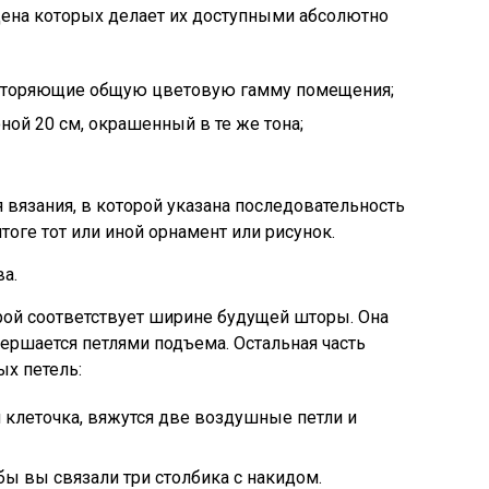
цена которых делает их доступными абсолютно
овторяющие общую цветовую гамму помещения;
ной 20 см, окрашенный в те же тона;
я вязания, в которой указана последовательность
оге тот или иной орнамент или рисунок.
а.
орой соответствует ширине будущей шторы. Она
вершается петлями подъема. Остальная часть
х петель:
я клеточка, вяжутся две воздушные петли и
бы вы связали три столбика с накидом.