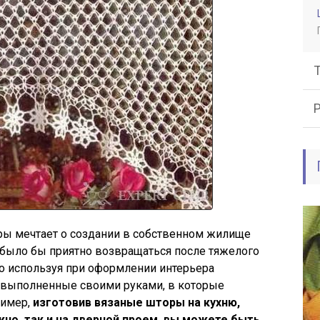
ы мечтает о создании в собственном жилище
 было бы приятно возвращаться после тяжелого
о используя при оформлении интерьера
 выполненные своими руками, в которые
ример,
изготовив вязаные шторы на кухню,
кно, так и на дверной проем, вы можете быть