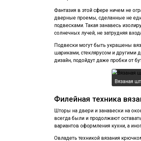
Фантазия в этой сфере ничем не ог
дверные проемы, сделанные не еди
подвесками. Такая занавесь изолир
солнечных лучей, не затрудняя вход
Подвески могут быть украшены вя
шариками, стеклярусом и другими д
дизайн, подойдут даже пробки от б
Вязаная шт
Филейная техника вяза
Шторы на двери и занавески на ок
всегда были и продолжают оставать
вариантов оформления кухни, а ино
Овладеть техникой вязания крючко