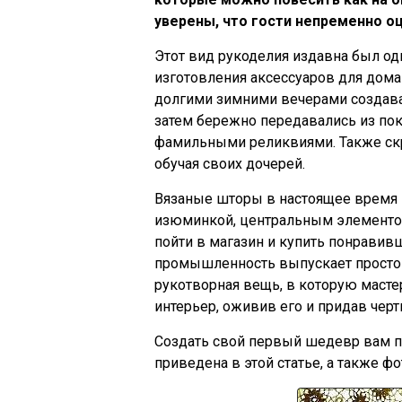
уверены, что гости непременно о
Этот вид рукоделия издавна был о
изготовления аксессуаров для дома
долгими зимними вечерами создав
затем бережно передавались из пок
фамильными реликвиями. Также скру
обучая своих дочерей.
Вязаные шторы в настоящее время в
изюминкой, центральным элементо
пойти в магазин и купить понравив
промышленность выпускает просто 
рукотворная вещь, в которую маст
интерьер, оживив его и придав чер
Создать свой первый шедевр вам п
приведена в этой статье, а также ф