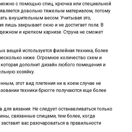
можно с помощью спиц, крючка или специальной
 является довольно тяжелым материалом, потому
ать внушительным весом. Учитывая это,
я лишь закрывает окно и не достигает пола. В
адежном и крепком карнизе. Струна не сможет
ых вещей используется филейная техника, более
несколько ниже. Огромное количество схем и
 которая дополнит дизайн любого помещения и
льную хозяйку.
нным, этот вид плетения ни в коем случае не
ьзовании техники брюгге получаются еще более
в для вязания. Не следует останавливаться только
ины, связанные спицами, тем более, когда
 заставят вас разочароваться в правильности