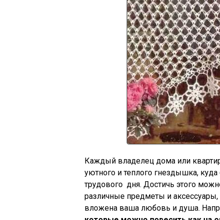
Каждый владелец дома или квартир
уютного и теплого гнездышка, куда
трудового дня. Достичь этого можн
различные предметы и аксессуары,
вложена ваша любовь и душа. Нап
которые можно повесить как на о