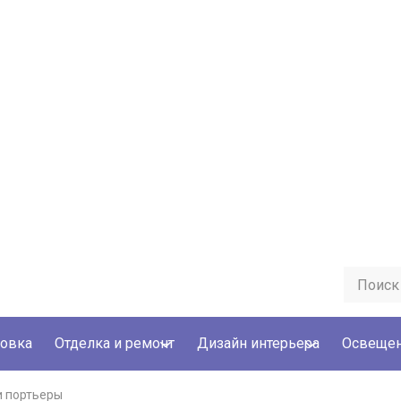
овка
Отделка и ремонт
Дизайн интерьера
Освеще
и портьеры