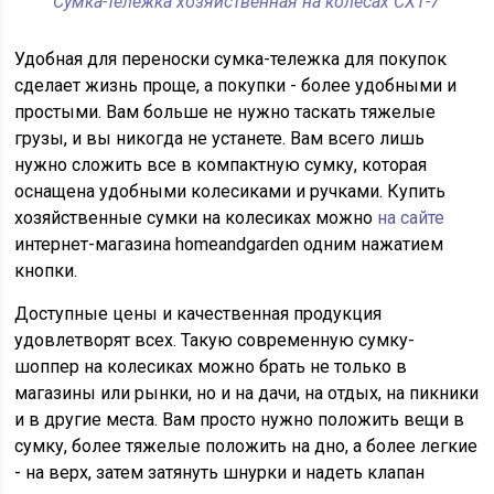
Сумка-тележка хозяйственная на колесах СХТ-7
Удобная для переноски сумка-тележка для покупок
сделает жизнь проще, а покупки - более удобными и
простыми. Вам больше не нужно таскать тяжелые
грузы, и вы никогда не устанете. Вам всего лишь
нужно сложить все в компактную сумку, которая
оснащена удобными колесиками и ручками. Купить
хозяйственные сумки на колесиках можно
на сайте
интернет-магазина homeandgarden одним нажатием
кнопки.
Доступные цены и качественная продукция
удовлетворят всех. Такую современную сумку-
шоппер на колесиках можно брать не только в
магазины или рынки, но и на дачи, на отдых, на пикники
и в другие места. Вам просто нужно положить вещи в
сумку, более тяжелые положить на дно, а более легкие
- на верх, затем затянуть шнурки и надеть клапан