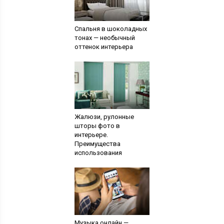
Спальня в шоколадных
тонах — необычный
оттенок интерьера
Жалюзи, рулонные
шторы фото в
интерьере.
Преимущества
использования
Музыка онлайн —